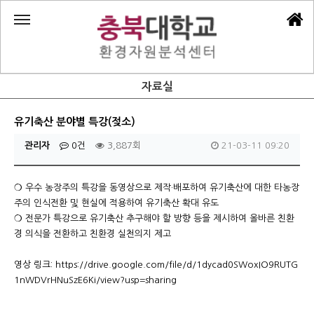
자료실
유기축산 분야별 특강(젖소)
관리자
0건
3,887회
21-03-11 09:20
❍ 우수 농장주의 특강을 동영상으로 제작·배포하여 유기축산에 대한 타농장
주의 인식전환 및 현실에 적용하여 유기축산 확대 유도
❍ 전문가 특강으로 유기축산 추구해야 할 방향 등을 제시하여 올바른 친환
경 의식을 전환하고 친환경 실천의지 제고
영상 링크:
https://drive.google.com/file/d/1dycad0SWoxIO9RUTG
1nWDVrHNuSzE6Ki/view?usp=sharing