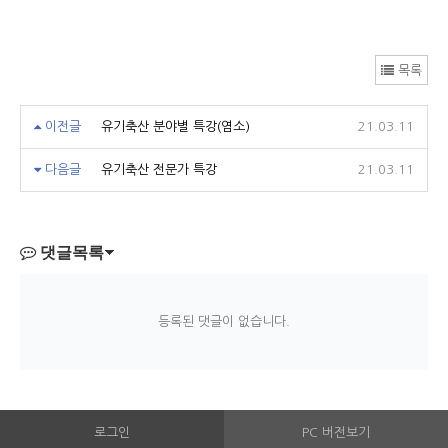
목록
이전글
유기축산 분야별 특강(염소)
21.03.11
다음글
유기축산 전문가 특강
21.03.11
댓글목록
등록된 댓글이 없습니다.
로그인
PC 버전보기